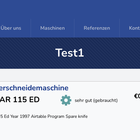
Über uns
Maschinen
Referenzen
Kont
Test1
erschneidemaschine
€
AR 115 ED
sehr gut (gebraucht)
15 Ed Year 1997 Airtable Program Spare knife