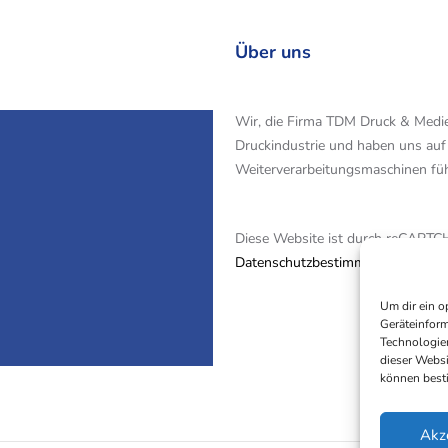
Über uns
Wir, die Firma TDM Druck & Medi
Druckindustrie und haben uns auf
Weiterverarbeitungsmaschinen führ
Diese Website ist durch reCAPTCH
Datenschutzbestimmungen
und
N
Um dir ein o
Geräteinform
Technologien
dieser Websi
können best
Akz