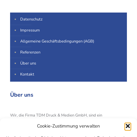
Datenschutz
Impressum
Allgemeine Geschäftsbedingungen (AGB)
Referenzen
Über uns
Kontakt
Über uns
Wir, die Firma TDM Druck & Medien GmbH, sind ein
Handelsunternehmen der Druckindustrie und haben uns auf den
Cookie-Zustimmung verwalten
Handel mit Druck- und Weiterverarbeitungsmaschinen führender
Hersteller spezialisiert.
Alle Angebote