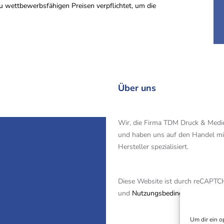
 wettbewerbsfähigen Preisen verpflichtet, um die
Über uns
Wir, die Firma TDM Druck & Medi
und haben uns auf den Handel mi
Hersteller spezialisiert.
Alle Ange
Diese Website ist durch reCAPTC
und
Nutzungsbedingungen
von G
Um dir ein o