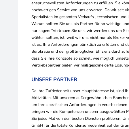
anspruchsvollsten Anforderungen zu erfüllen. Sie kön
hochwertigen Service von uns erwarten. Da wir seit viel
Spezialisten im gesamten Verkaufs-, technischen und l
Warum sollten Sie uns als Partner für so wichtige u
nur sagen: "Vertrauen Sie uns, wir werden uns um S
wählen sollten, ist, weil wir uns nicht nur als Broke
ist es, Ihre Anforderungen pünktlich zu erfüllen und d
Bürokratie und der größtmöglichen Effizienz durchzufüh
dass Sie Ihre Konzepte so schnell wie möglich umset
Vertriebspartner bieten wir maßgeschneiderte Lösung
UNSERE PARTNER
Da Ihre Zufriedenheit unser Hauptinteresse ist, sind I
Aktivitäten. Mit unserem außergewöhnlichen Branchen
um Ihre spezifischen Anforderungen in verschiedenen B
bringen wir die Kompetenzen unserer ausgewählten Pa
Sie jedes Mal von den besten Diensten profitieren. U
GmbH für die totale Kundenzufriedenheit auf der Gr