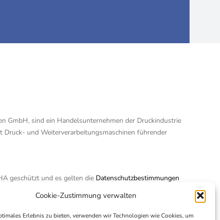
en GmbH, sind ein Handelsunternehmen der Druckindustrie
t Druck- und Weiterverarbeitungsmaschinen führender
bote
HA geschützt und es gelten die
Datenschutzbestimmungen
oogle.
Cookie-Zustimmung verwalten
ptimales Erlebnis zu bieten, verwenden wir Technologien wie Cookies, um