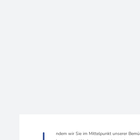
I
ndem wir Sie im Mittelpunkt unserer Bemü