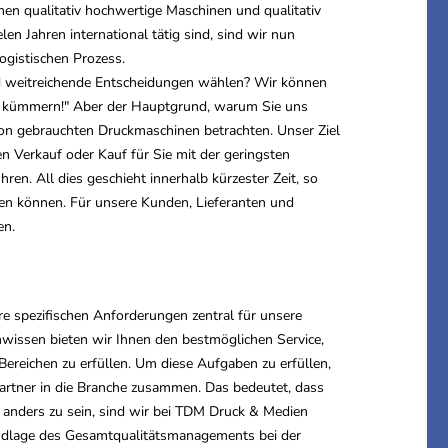
nen qualitativ hochwertige Maschinen und qualitativ
en Jahren international tätig sind, sind wir nun
ogistischen Prozess.
nd weitreichende Entscheidungen wählen? Wir können
ie kümmern!" Aber der Hauptgrund, warum Sie uns
r von gebrauchten Druckmaschinen betrachten. Unser Ziel
en Verkauf oder Kauf für Sie mit der geringsten
ren. All dies geschieht innerhalb kürzester Zeit, so
zen können. Für unsere Kunden, Lieferanten und
en.
hre spezifischen Anforderungen zentral für unsere
wissen bieten wir Ihnen den bestmöglichen Service,
ereichen zu erfüllen. Um diese Aufgaben zu erfüllen,
rtner in die Branche zusammen. Das bedeutet, dass
m anders zu sein, sind wir bei TDM Druck & Medien
undlage des Gesamtqualitätsmanagements bei der